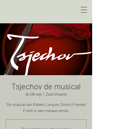
Tsjechov de musical
do 08 sep
  |  
Zaantheater
De musical van Robert Long en Dimitri Frenkel
Frank in een nieuwe versie.
Registratie is afgesloten