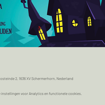
osteinde 2, 1636 XV Schermerhorn, Nederland
instellingen voor Analytics en functionele cookies.