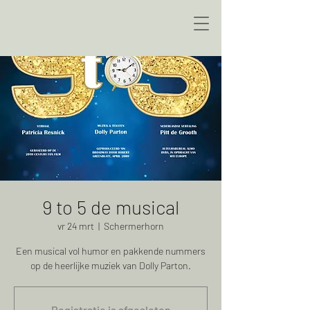
9 to 5 de musical
vr 24 mrt
  |  
Schermerhorn
Een musical vol humor en pakkende nummers
op de heerlijke muziek van Dolly Parton.
Registratie is afgesloten