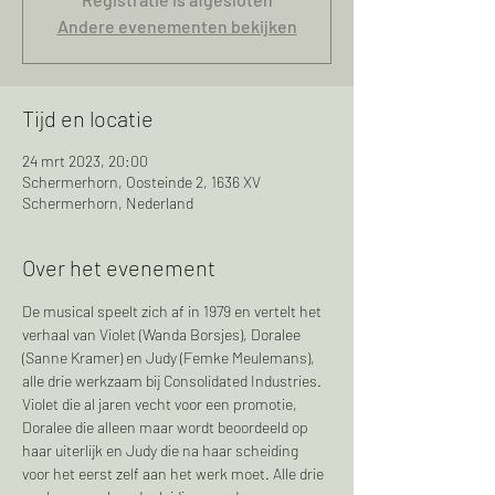
Andere evenementen bekijken
Tijd en locatie
24 mrt 2023, 20:00
Schermerhorn, Oosteinde 2, 1636 XV
Schermerhorn, Nederland
Over het evenement
De musical speelt zich af in 1979 en vertelt het 
verhaal van Violet (Wanda Borsjes), Doralee 
(Sanne Kramer) en Judy (Femke Meulemans), 
alle drie werkzaam bij Consolidated Industries. 
Violet die al jaren vecht voor een promotie, 
Doralee die alleen maar wordt beoordeeld op 
haar uiterlijk en Judy die na haar scheiding 
voor het eerst zelf aan het werk moet. Alle drie 